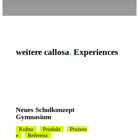
weitere
callosa
.
Experiences
Neues Schulkonzept
Gymnasium
Kultur
Produkt
Prozess
e
Referenz