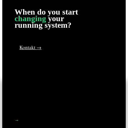
When
do you start
changing
your
running system?
Kontakt →
Leistungen
→
Führung