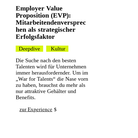
Employer Value
Proposition (EVP):
Mitarbeitendenversprec
hen als strategischer
Erfolgsfaktor
Deepdive
Kultur
Die Suche nach den besten
Talenten wird für Unternehmen
immer herausfordernder. Um im
„War for Talents“ die Nase vorn
zu haben, brauchst du mehr als
nur attraktive Gehälter und
Benefits.
zur Experience