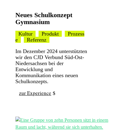
Neues Schulkonzept
Gymnasium
Kultur
Produkt
Prozess
e
Referenz
Im Dezember 2024 unterstützten
wir den CJD Verbund Süd-Ost-
Niedersachsen bei der
Entwicklung und
Kommunikation eines neuen
Schulkonzepts.
zur Experience