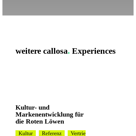
weitere
callosa
.
Experiences
Kultur- und
Markenentwicklung für
die Roten Löwen
Kultur
Referenz
Vertrie