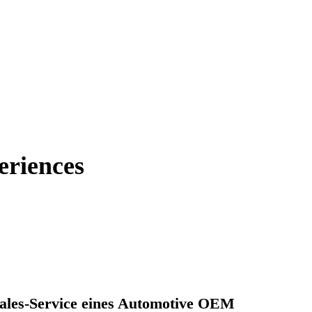
riences
Sales-Service eines Automotive OEM