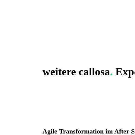
weitere
callosa
.
Expe
Agile Transformation im After-