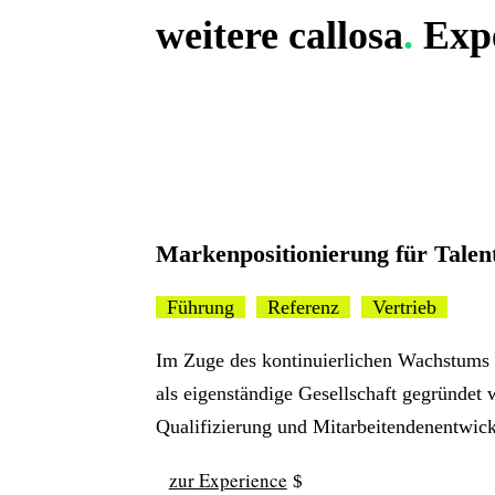
weitere
callosa
.
Expe
Markenpositionierung für Tale
Führung
Referenz
Vertrieb
Im Zuge des kontinuierlichen Wachstums
als eigenständige Gesellschaft gegründet
Qualifizierung und Mitarbeitendenentwic
zur Experience