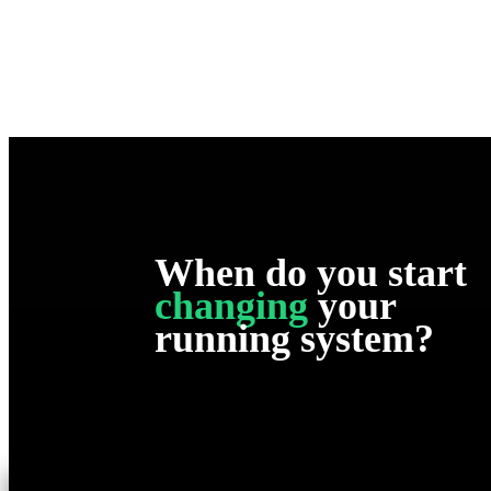
When
do you start
changing
your
running system?