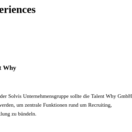
riences
nt Why
 der Solvis Unternehmensgruppe sollte die Talent Why GmbH
 werden, um zentrale Funktionen rund um Recruiting,
klung zu bündeln.